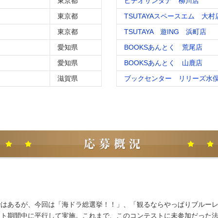
東京都
ビデオサンタナ 柳川店
東京都
TSUTAYAスペースエム 大村
東京都
TSUTAYA 遊ING 浜町店
愛知県
BOOKSあんとく 荒尾店
愛知県
BOOKSあんとく 山鹿店
滋賀県
ブックセンター リリーズ水
ではあるが、今回は「海ドラ総選挙！！」、「観るならやっぱりブルー
スト期間中に平行して実施。これまで、このコンテストに未参加だった