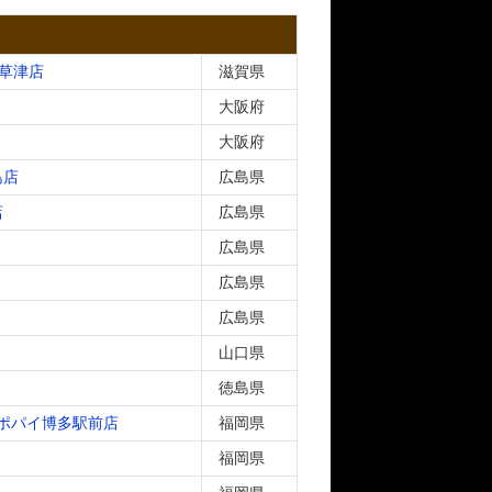
草津店
滋賀県
大阪府
大阪府
島店
広島県
店
広島県
広島県
広島県
広島県
山口県
徳島県
 ポパイ博多駅前店
福岡県
福岡県