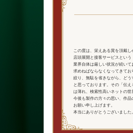
この度は、栄えある賞を頂戴し
店頭展開と接客サービスという
業界自体は厳しい状況が続いて
求めねばならなくなってきてお
絞り、無駄を省きながら、どう
と思っております。その「伝え
は薄れ、検索性高いネットの世
今後も製作の方々の思い、作品
お願い申し上げます。
本当にありがとうございました