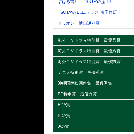
すばる書店 TSUTAYA流山店
TSUTAYA LaLaテラス 南千住店
アリオン 浜山通り店
海外ＴＶドラマ特別賞 最優秀賞
海外ＴＶドラマ特別賞 最優秀賞
海外ＴＶドラマ特別賞 最優秀賞
アニメ特別賞 最優秀賞
沖縄国際映画祭賞 最優秀賞
BD特別賞 最優秀賞
BDA賞
BDA賞
JVA賞