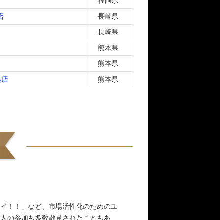
福岡県
店
長崎県
長崎県
熊本県
熊本県
俣店
熊本県
レイ！！」など、市場活性化のためのユ
法人の参加も多数散見されたこともあ