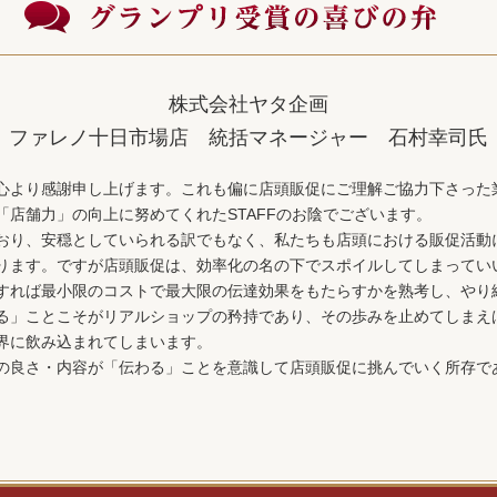
株式会社ヤタ企画
ファレノ十日市場店 統括マネージャー 石村幸司氏
心より感謝申し上げます。これも偏に店頭販促にご理解ご協力下さった
「店舗力」の向上に努めてくれたSTAFFのお陰でございます。
おり、安穏としていられる訳でもなく、私たちも店頭における販促活動
ります。ですが店頭販促は、効率化の名の下でスポイルしてしまってい
すれば最小限のコストで最大限の伝達効果をもたらすかを熟考し、やり
る」ことこそがリアルショップの矜持であり、その歩みを止めてしまえ
界に飲み込まれてしまいます。
の良さ・内容が「伝わる」ことを意識して店頭販促に挑んでいく所存で
。