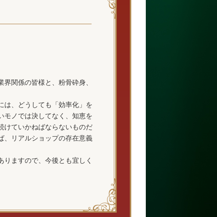
業界関係の皆様と、粉骨砕身、
には、どうしても「効率化」を
いモノでは決してなく、知恵を
続けていかねばならないものだ
ば、リアルショップの存在意義
ありますので、今後とも宜しく