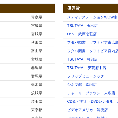
優秀賞
青森県
メディアステーションWOW南
宮城県
TSUTAYA 玉出店
宮城県
USV 武庫之荘店
秋田県
フタバ図書 ソフトピア東広
富山県
フタバ図書 ソフトピア宮内
宮城県
TSUTAYA 可部店
群馬県
TSUTAYA 安芸府中店
群馬県
フリップミュージック
栃木県
シネマ館 玖珂店
茨城県
チャーリーブラウン 末広店
埼玉県
CD＆ビデオ・DVDレンタル
東京都
ビデオアメリカ 筑後店