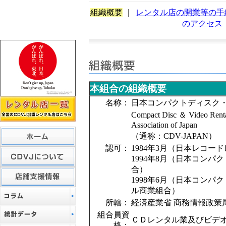
組織概要
｜
レンタル店の開業等の手
のアクセス
本組合の組織概要
名称：
日本コンパクトディスク
Compact Disc ＆ Video Rent
Association of Japan
（通称：CDV-JAPAN）
認可：
1984年3月（日本レコー
1994年8月（日本コンパ
合）
1998年6月（日本コンパ
ル商業組合）
所轄：
経済産業省 商務情報政策
組合員資
ＣＤレンタル業及びビデ
格：