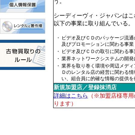
う。
シーディーヴィ・ジャパンはこ
以下の事業に取り組んでいる。
・
ビデオ及びＣＤのパッケージ流通
及びプロモーションに関わる事業
・
ビデオ及びＣＤの取引に関わる事
・
業界ネットワークシステムの開発
・
業界を取り巻く環境や周辺メディ
Ｄのレンタル店の経営に関わる情
い、組合員に的確な情報の提供を
新規加盟店／登録抹消店
詳細はこちら
（※加盟店様専用
ります）