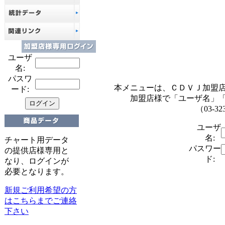
ユーザ
名:
パスワ
本メニューは、ＣＤＶＪ加盟
ード:
加盟店様で「ユーザ名」
（03-32
ユーザ
名:
チャート用データ
パスワー
の提供店様専用と
ド:
なり、ログインが
必要となります。
新規ご利用希望の方
はこちらまでご連絡
下さい