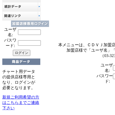
ユーザ
名:
パスワ
本メニューは、ＣＤＶＪ加盟
ード:
加盟店様で「ユーザ名」
（03-32
ユーザ
名:
チャート用データ
パスワー
の提供店様専用と
ド:
なり、ログインが
必要となります。
新規ご利用希望の方
はこちらまでご連絡
下さい