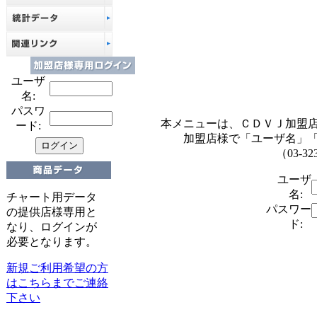
ユーザ
名:
パスワ
本メニューは、ＣＤＶＪ加盟
ード:
加盟店様で「ユーザ名」
（03-32
ユーザ
名:
チャート用データ
パスワー
の提供店様専用と
ド:
なり、ログインが
必要となります。
新規ご利用希望の方
はこちらまでご連絡
下さい