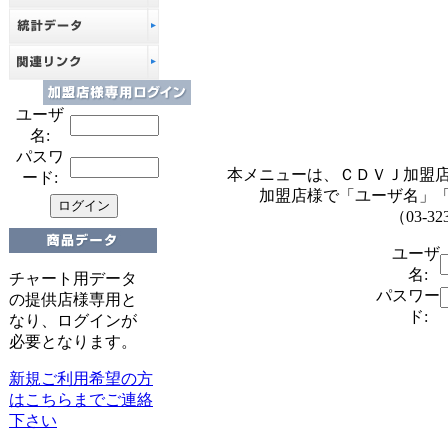
ユーザ
名:
パスワ
本メニューは、ＣＤＶＪ加盟
ード:
加盟店様で「ユーザ名」
（03-32
ユーザ
名:
チャート用データ
パスワー
の提供店様専用と
ド:
なり、ログインが
必要となります。
新規ご利用希望の方
はこちらまでご連絡
下さい