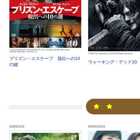
© 2019 ESCAPE FP HOLDINGS PTY LTD, ESCAPE FROM PRETORIA
LIMITED AND MEP CAPITAL, LP
© AMC Film Holdings LLC.2019.All Rights Reserved.
プリズン・エスケープ 脱出への10
ウォーキング・デッド10
の鍵
2020/12/2
2020/12/23