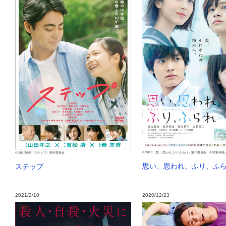
© 2020「思い 思われ ふり ふられ」製作委員会 © 咲坂伊
© 2020映画『ステップ』製作委員会
思い、思われ、ふり、ふ
ステップ
2021/2/10
2020/12/23