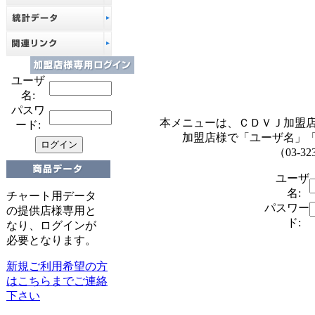
ユーザ
名:
パスワ
本メニューは、ＣＤＶＪ加盟
ード:
加盟店様で「ユーザ名」
（03-32
ユーザ
名:
チャート用データ
パスワー
の提供店様専用と
ド:
なり、ログインが
必要となります。
新規ご利用希望の方
はこちらまでご連絡
下さい