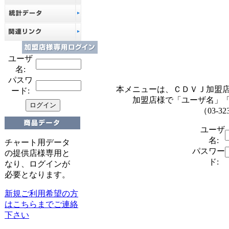
ユーザ
名:
パスワ
本メニューは、ＣＤＶＪ加盟
ード:
加盟店様で「ユーザ名」
（03-32
ユーザ
名:
チャート用データ
パスワー
の提供店様専用と
ド:
なり、ログインが
必要となります。
新規ご利用希望の方
はこちらまでご連絡
下さい