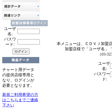
ユーザ
名:
パスワ
本メニューは、ＣＤＶＪ加盟
ード:
加盟店様で「ユーザ名」
（03-32
ユーザ
名:
チャート用データ
パスワー
の提供店様専用と
ド:
なり、ログインが
必要となります。
新規ご利用希望の方
はこちらまでご連絡
下さい