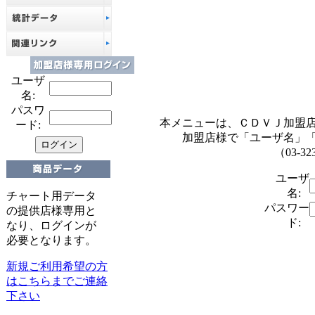
ユーザ
名:
パスワ
本メニューは、ＣＤＶＪ加盟
ード:
加盟店様で「ユーザ名」
（03-32
ユーザ
名:
チャート用データ
パスワー
の提供店様専用と
ド:
なり、ログインが
必要となります。
新規ご利用希望の方
はこちらまでご連絡
下さい