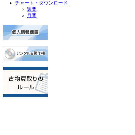
チャート・ダウンロード
週間
月間