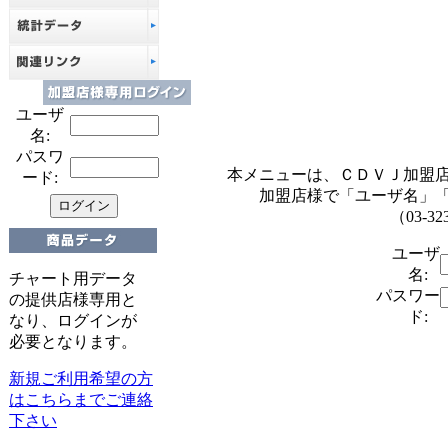
ユーザ
名:
パスワ
本メニューは、ＣＤＶＪ加盟
ード:
加盟店様で「ユーザ名」
（03-32
ユーザ
名:
チャート用データ
パスワー
の提供店様専用と
ド:
なり、ログインが
必要となります。
新規ご利用希望の方
はこちらまでご連絡
下さい