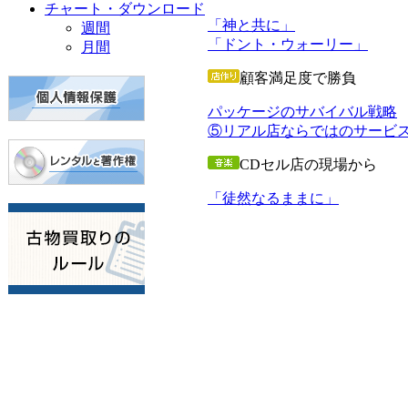
チャート・ダウンロード
「神と共に」
週間
「ドント・ウォーリー」
月間
顧客満足度で勝負
パッケージのサバイバル戦略
⑤リアル店ならではのサービ
CDセル店の現場から
「徒然なるままに」